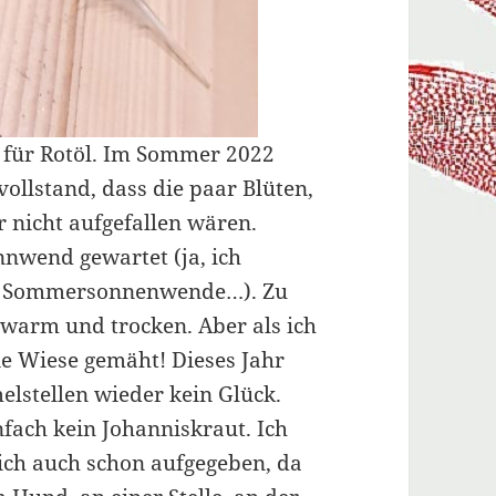
 für Rotöl. Im Sommer 2022
vollstand, dass die paar Blüten,
r nicht aufgefallen wären.
nnwend gewartet (ja, ich
ur Sommersonnenwende…). Zu
 warm und trocken. Aber als ich
ie Wiese gemäht! Dieses Jahr
lstellen wieder kein Glück.
nfach kein Johanniskraut. Ich
tlich auch schon aufgegeben, da