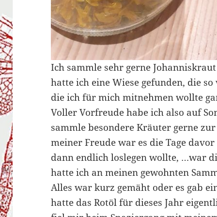
Ich sammle sehr gerne Johanniskraut
hatte ich eine Wiese gefunden, die so 
die ich für mich mitnehmen wollte ga
Voller Vorfreude habe ich also auf So
sammle besondere Kräuter gerne z
meiner Freude war es die Tage davor
dann endlich loslegen wollte, …war d
hatte ich an meinen gewohnten Samme
Alles war kurz gemäht oder es gab ei
hatte das Rotöl für dieses Jahr eigen