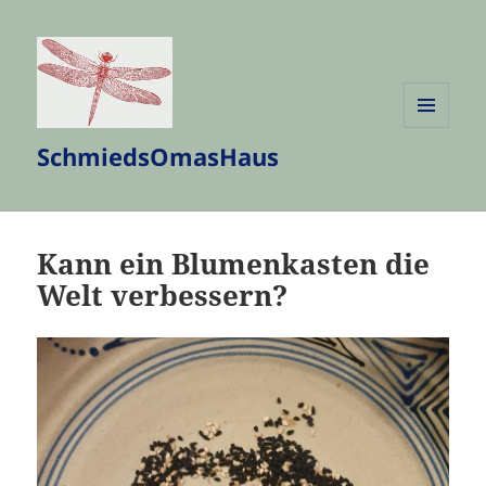
MENÜ
SchmiedsOmasHaus
UND
WIDGETS
Kann ein Blumenkasten die
Welt verbessern?