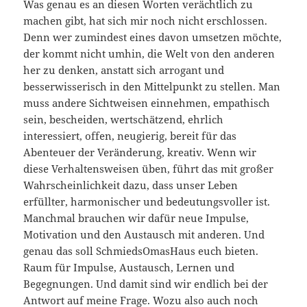
Was genau es an diesen Worten verächtlich zu
machen gibt, hat sich mir noch nicht erschlossen.
Denn wer zumindest eines davon umsetzen möchte,
der kommt nicht umhin, die Welt von den anderen
her zu denken, anstatt sich arrogant und
besserwisserisch in den Mittelpunkt zu stellen. Man
muss andere Sichtweisen einnehmen, empathisch
sein, bescheiden, wertschätzend, ehrlich
interessiert, offen, neugierig, bereit für das
Abenteuer der Veränderung, kreativ. Wenn wir
diese Verhaltensweisen üben, führt das mit großer
Wahrscheinlichkeit dazu, dass unser Leben
erfüllter, harmonischer und bedeutungsvoller ist.
Manchmal brauchen wir dafür neue Impulse,
Motivation und den Austausch mit anderen. Und
genau das soll SchmiedsOmasHaus euch bieten.
Raum für Impulse, Austausch, Lernen und
Begegnungen. Und damit sind wir endlich bei der
Antwort auf meine Frage. Wozu also auch noch