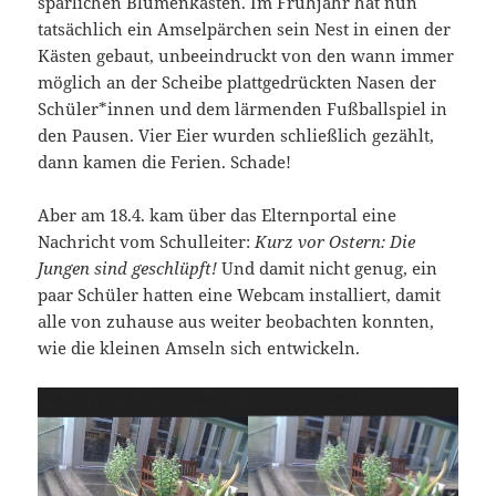
spärlichen Blumenkästen. Im Frühjahr hat nun
tatsächlich ein Amselpärchen sein Nest in einen der
Kästen gebaut, unbeeindruckt von den wann immer
möglich an der Scheibe plattgedrückten Nasen der
Schüler*innen und dem lärmenden Fußballspiel in
den Pausen. Vier Eier wurden schließlich gezählt,
dann kamen die Ferien. Schade!
Aber am 18.4. kam über das Elternportal eine
Nachricht vom Schulleiter:
Kurz vor Ostern: Die
Jungen sind geschlüpft!
Und damit nicht genug, ein
paar Schüler hatten eine Webcam installiert, damit
alle von zuhause aus weiter beobachten konnten,
wie die kleinen Amseln sich entwickeln.