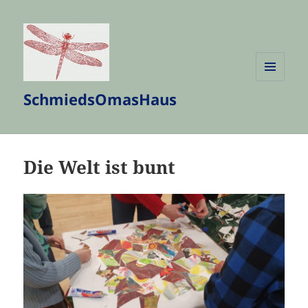
MENÜ
SchmiedsOmasHaus
UND
WIDGETS
Die Welt ist bunt