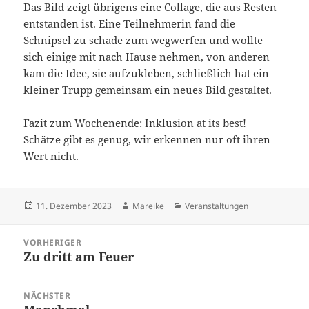
Das Bild zeigt übrigens eine Collage, die aus Resten
entstanden ist. Eine Teilnehmerin fand die
Schnipsel zu schade zum wegwerfen und wollte
sich einige mit nach Hause nehmen, von anderen
kam die Idee, sie aufzukleben, schließlich hat ein
kleiner Trupp gemeinsam ein neues Bild gestaltet.
Fazit zum Wochenende: Inklusion at its best!
Schätze gibt es genug, wir erkennen nur oft ihren
Wert nicht.
Veröffentlicht
Autor
Kategorien
11. Dezember 2023
Mareike
Veranstaltungen
am
Beitragsnavigation
VORHERIGER
Zu dritt am Feuer
Vorheriger
Beitrag:
NÄCHSTER