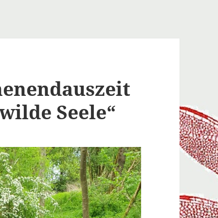
enendauszeit
wilde Seele“