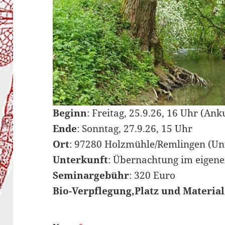
Beginn
: Freitag, 25.9.26, 16 Uhr (An
Ende
: Sonntag, 27.9.26, 15 Uhr
Ort
: 97280 Holzmühle/Remlingen (Un
Unterkunft
: Übernachtung im eigene
Seminargebühr
:
320 Euro
Bio-Verpflegung,Platz und Material